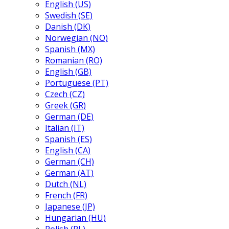
English (US)
Swedish (SE)
Danish (DK)
Norwegian (NO)
Spanish (MX)
Romanian (RO)
English (GB)
Portuguese (PT)
Czech (CZ)
Greek (GR)
German (DE)
Italian (IT)
Spanish (ES)
English (CA)
German (CH)
German (AT)
Dutch (NL)
French (FR)
Japanese (JP)
Hungarian (HU)