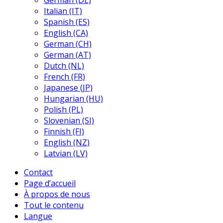
German (DE)
Italian (IT)
Spanish (ES)
English (CA)
German (CH)
German (AT)
Dutch (NL)
French (FR)
Japanese (JP)
Hungarian (HU)
Polish (PL)
Slovenian (SI)
Finnish (FI)
English (NZ)
Latvian (LV)
Contact
Page d’accueil
À propos de nous
Tout le contenu
Langue