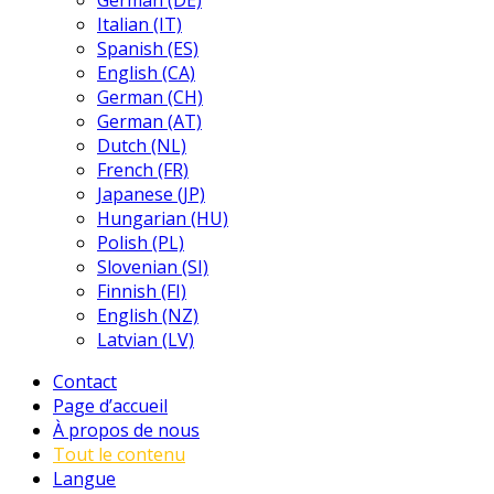
German (DE)
Italian (IT)
Spanish (ES)
English (CA)
German (CH)
German (AT)
Dutch (NL)
French (FR)
Japanese (JP)
Hungarian (HU)
Polish (PL)
Slovenian (SI)
Finnish (FI)
English (NZ)
Latvian (LV)
Contact
Page d’accueil
À propos de nous
Tout le contenu
Langue