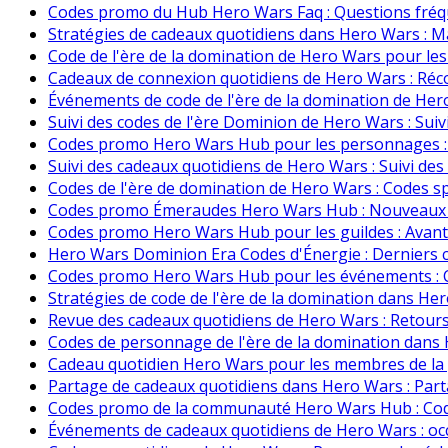
Codes promo du Hub Hero Wars Faq : Questions fré
Stratégies de cadeaux quotidiens dans Hero Wars : M
Code de l'ère de la domination de Hero Wars pour le
Cadeaux de connexion quotidiens de Hero Wars : Réc
Événements de code de l'ère de la domination de Her
Suivi des codes de l'ère Dominion de Hero Wars : Suiv
Codes promo Hero Wars Hub pour les personnages : C
Suivi des cadeaux quotidiens de Hero Wars : Suivi d
Codes de l'ère de domination de Hero Wars : Codes 
Codes promo Émeraudes Hero Wars Hub : Nouveaux co
Codes promo Hero Wars Hub pour les guildes : Avant
Hero Wars Dominion Era Codes d'Énergie : Derniers c
Codes promo Hero Wars Hub pour les événements : Co
Stratégies de code de l'ère de la domination dans He
Revue des cadeaux quotidiens de Hero Wars : Retours
Codes de personnage de l'ère de la domination dans 
Cadeau quotidien Hero Wars pour les membres de la g
Partage de cadeaux quotidiens dans Hero Wars : Par
Codes promo de la communauté Hero Wars Hub : Co
Événements de cadeaux quotidiens de Hero Wars : occ