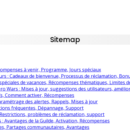
Sitemap
écompenses à venir, Programme, Jours spéciaux
rs : Cadeaux de bienvenue, Processus de réclamation, Bon
spéciales de vacances, Récompenses thématiques, Limites 
ro Wars : Mises à jour, suggestions des utilisateurs, amélio
fs, Comment activer, Récompenses
aramétrage des alertes, Rappels, Mises à jour
stions fréquentes, Dépannage, Support
Restrictions, problèmes de réclamation, support
 : Avantages de la Guilde, Activation, Récompenses
res, Partages communautaires, Avantages