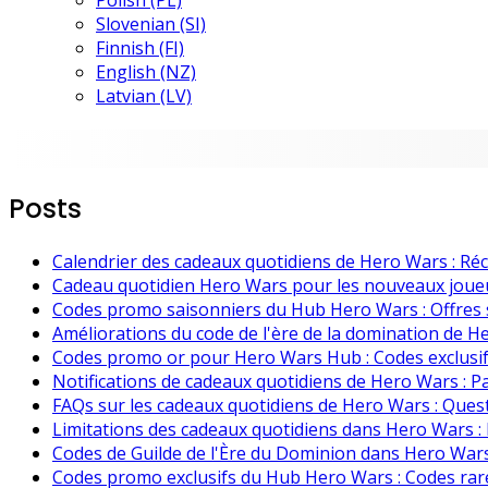
Polish (PL)
Slovenian (SI)
Finnish (FI)
English (NZ)
Latvian (LV)
Posts
Calendrier des cadeaux quotidiens de Hero Wars : R
Cadeau quotidien Hero Wars pour les nouveaux joueu
Codes promo saisonniers du Hub Hero Wars : Offres 
Améliorations du code de l'ère de la domination de He
Codes promo or pour Hero Wars Hub : Codes exclusi
Notifications de cadeaux quotidiens de Hero Wars : P
FAQs sur les cadeaux quotidiens de Hero Wars : Que
Limitations des cadeaux quotidiens dans Hero Wars : 
Codes de Guilde de l'Ère du Dominion dans Hero Wars
Codes promo exclusifs du Hub Hero Wars : Codes ra