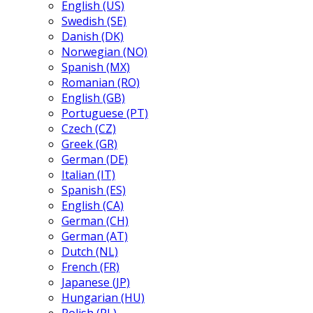
English (US)
Swedish (SE)
Danish (DK)
Norwegian (NO)
Spanish (MX)
Romanian (RO)
English (GB)
Portuguese (PT)
Czech (CZ)
Greek (GR)
German (DE)
Italian (IT)
Spanish (ES)
English (CA)
German (CH)
German (AT)
Dutch (NL)
French (FR)
Japanese (JP)
Hungarian (HU)