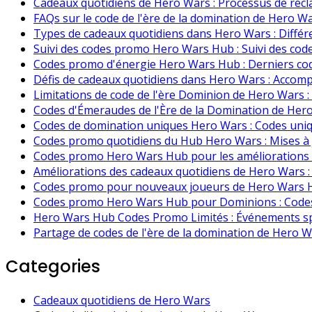
Cadeaux quotidiens de Hero Wars : Processus de réc
FAQs sur le code de l'ère de la domination de Hero 
Types de cadeaux quotidiens dans Hero Wars : Diffé
Suivi des codes promo Hero Wars Hub : Suivi des codes
Codes promo d'énergie Hero Wars Hub : Derniers codes
Défis de cadeaux quotidiens dans Hero Wars : Accomp
Limitations de code de l'ère Dominion de Hero Wars :
Codes d'Émeraudes de l'Ère de la Domination de Hero
Codes de domination uniques Hero Wars : Codes uniq
Codes promo quotidiens du Hub Hero Wars : Mises à
Codes promo Hero Wars Hub pour les améliorations :
Améliorations des cadeaux quotidiens de Hero Wars : 
Codes promo pour nouveaux joueurs de Hero Wars Hu
Codes promo Hero Wars Hub pour Dominions : Codes 
Hero Wars Hub Codes Promo Limités : Événements sp
Partage de codes de l'ère de la domination de Hero W
Categories
Cadeaux quotidiens de Hero Wars