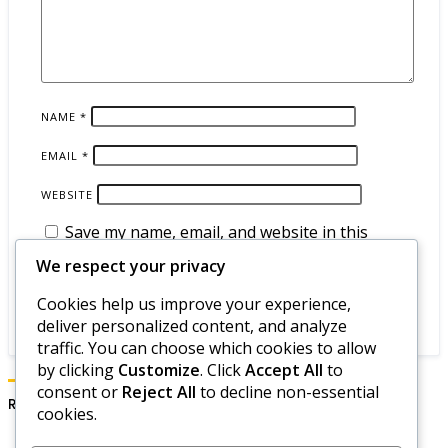
NAME
*
EMAIL
*
WEBSITE
Save my name, email, and website in this
browser for the next time I comment.
We respect your privacy
Cookies help us improve your experience,
deliver personalized content, and analyze
traffic. You can choose which cookies to allow
by clicking
Customize
. Click
Accept All
to
consent or
Reject All
to decline non-essential
Recherche
cookies.