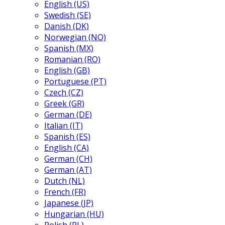
English (US)
Swedish (SE)
Danish (DK)
Norwegian (NO)
Spanish (MX)
Romanian (RO)
English (GB)
Portuguese (PT)
Czech (CZ)
Greek (GR)
German (DE)
Italian (IT)
Spanish (ES)
English (CA)
German (CH)
German (AT)
Dutch (NL)
French (FR)
Japanese (JP)
Hungarian (HU)