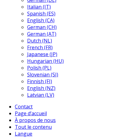
German (DE)
Italian (IT)
Spanish (ES)
English (CA)
German (CH)
German (AT)
Dutch (NL)
French (FR)
Japanese (JP)
Hungarian (HU)
Polish (PL)
Slovenian (SI)
Finnish (FI)
English (NZ)
Latvian (LV)
Contact
Page d’accueil
À propos de nous
Tout le contenu
Langue