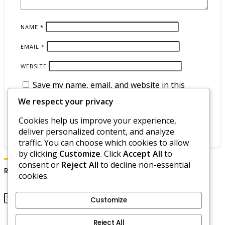
NAME
*
EMAIL
*
WEBSITE
Save my name, email, and website in this
browser for the next time I comment.
We respect your privacy
Cookies help us improve your experience,
deliver personalized content, and analyze
traffic. You can choose which cookies to allow
by clicking
Customize
. Click
Accept All
to
consent or
Reject All
to decline non-essential
Recherche
cookies.
Customize
Contact
Reject All