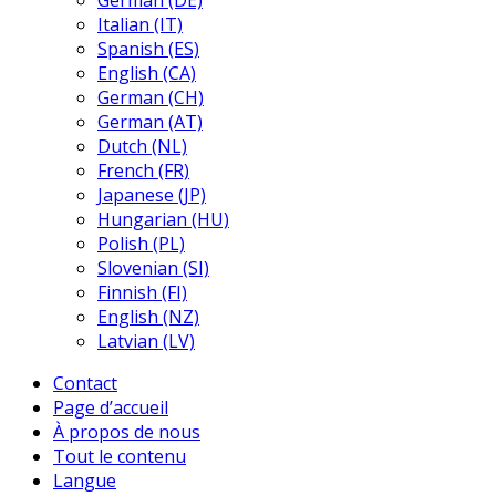
German (DE)
Italian (IT)
Spanish (ES)
English (CA)
German (CH)
German (AT)
Dutch (NL)
French (FR)
Japanese (JP)
Hungarian (HU)
Polish (PL)
Slovenian (SI)
Finnish (FI)
English (NZ)
Latvian (LV)
Contact
Page d’accueil
À propos de nous
Tout le contenu
Langue