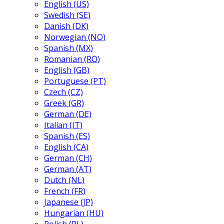
English (US)
Swedish (SE)
Danish (DK)
Norwegian (NO)
Spanish (MX)
Romanian (RO)
English (GB)
Portuguese (PT)
Czech (CZ)
Greek (GR)
German (DE)
Italian (IT)
Spanish (ES)
English (CA)
German (CH)
German (AT)
Dutch (NL)
French (FR)
Japanese (JP)
Hungarian (HU)