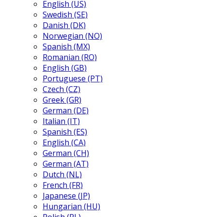
English (US)
Swedish (SE)
Danish (DK)
Norwegian (NO)
Spanish (MX)
Romanian (RO)
English (GB)
Portuguese (PT)
Czech (CZ)
Greek (GR)
German (DE)
Italian (IT)
Spanish (ES)
English (CA)
German (CH)
German (AT)
Dutch (NL)
French (FR)
Japanese (JP)
Hungarian (HU)