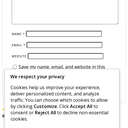
NAME
*
EMAIL
*
WEBSITE
Save my name, email, and website in this
browser for the next time I comment.
We respect your privacy
Cookies help us improve your experience,
deliver personalized content, and analyze
traffic. You can choose which cookies to allow
by clicking
Customize
. Click
Accept All
to
consent or
Reject All
to decline non-essential
Recherche
cookies.