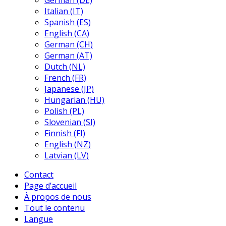
German (DE)
Italian (IT)
Spanish (ES)
English (CA)
German (CH)
German (AT)
Dutch (NL)
French (FR)
Japanese (JP)
Hungarian (HU)
Polish (PL)
Slovenian (SI)
Finnish (FI)
English (NZ)
Latvian (LV)
Contact
Page d’accueil
À propos de nous
Tout le contenu
Langue