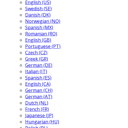
English (US)
Swedish (SE)
Danish (DK)
Norwegian (NO)
Spanish (MX)
Romanian (RO)
English (GB)
Portuguese (PT)
Czech (CZ)
Greek (GR)
German (DE)
Italian (IT)
Spanish (ES)
English (CA)
German (CH)
German (AT)
Dutch (NL)
French (FR)
Japanese (JP)
Hungarian (HU)