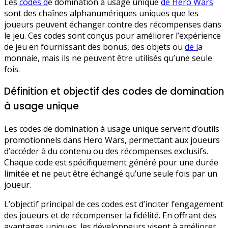
Les
codes d
e domination à usage unique
de Hero Wars
sont des chaînes alphanumériques uniques que les
joueurs peuvent échanger contre des récompenses dans
le jeu. Ces codes sont conçus pour améliorer l’expérience
de jeu en fournissant des bonus, des objets ou
de l
a
monnaie, mais ils ne peuvent être utilisés qu’une seule
fois.
Définition et objectif des codes de domination
à usage unique
Les codes de domination à usage unique servent d’outils
promotionnels dans Hero Wars, permettant aux joueurs
d’accéder à du contenu ou des récompenses exclusifs.
Chaque code est spécifiquement généré pour une durée
limitée et ne peut être échangé qu’une seule fois par un
joueur.
L’objectif principal de ces codes est d’inciter l’engagement
des joueurs et de récompenser la fidélité. En offrant des
avantages uniques, les développeurs visent à améliorer