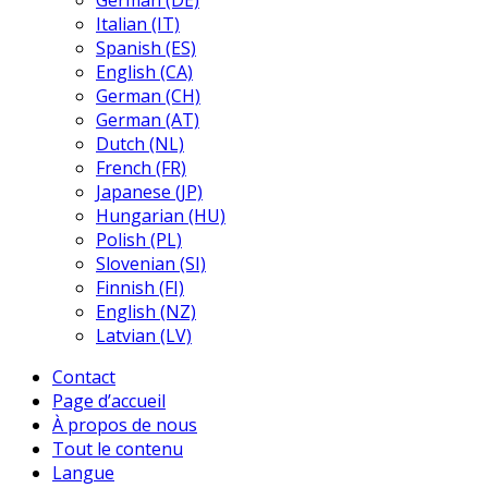
German (DE)
Italian (IT)
Spanish (ES)
English (CA)
German (CH)
German (AT)
Dutch (NL)
French (FR)
Japanese (JP)
Hungarian (HU)
Polish (PL)
Slovenian (SI)
Finnish (FI)
English (NZ)
Latvian (LV)
Contact
Page d’accueil
À propos de nous
Tout le contenu
Langue