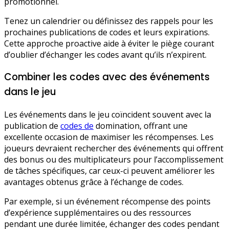
promotionnel.
Tenez un calendrier ou définissez des rappels pour les
prochaines publications de codes et leurs expirations.
Cette approche proactive aide à éviter le piège courant
d’oublier d’échanger les codes avant qu’ils n’expirent.
Combiner les codes avec des événements
dans le jeu
Les événements dans le jeu coïncident souvent avec la
publication de
codes de
domination, offrant une
excellente occasion de maximiser les récompenses. Les
joueurs devraient rechercher des événements qui offrent
des bonus ou des multiplicateurs pour l’accomplissement
de tâches spécifiques, car ceux-ci peuvent améliorer les
avantages obtenus grâce à l’échange de codes.
Par exemple, si un événement récompense des points
d’expérience supplémentaires ou des ressources
pendant une durée limitée, échanger des codes pendant