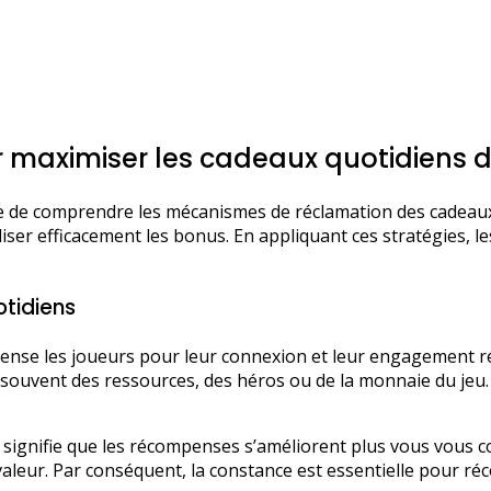
ur maximiser les cadeaux quotidiens 
 de comprendre les mécanismes de réclamation des cadeaux,
liser efficacement les bonus. En appliquant ces stratégies,
tidiens
se les joueurs pour leur connexion et leur engagement rég
nt souvent des ressources, des héros ou de la monnaie du j
 signifie que les récompenses s’améliorent plus vous vous c
valeur. Par conséquent, la constance est essentielle pour ré