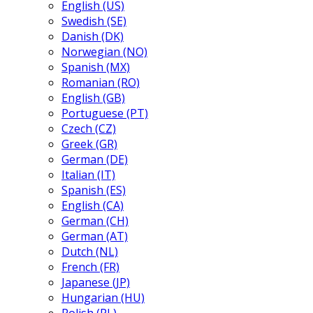
English (US)
Swedish (SE)
Danish (DK)
Norwegian (NO)
Spanish (MX)
Romanian (RO)
English (GB)
Portuguese (PT)
Czech (CZ)
Greek (GR)
German (DE)
Italian (IT)
Spanish (ES)
English (CA)
German (CH)
German (AT)
Dutch (NL)
French (FR)
Japanese (JP)
Hungarian (HU)