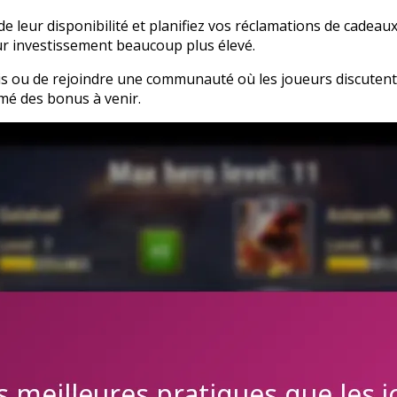
e de leur disponibilité et planifiez vos réclamations de ca
ur investissement beaucoup plus élevé.
is ou de rejoindre une communauté où les joueurs discutent
mé des bonus à venir.