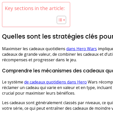
Key sections in the article:
Quelles sont les stratégies clés po
Maximiser les cadeaux quotidiens
dans Hero Wars
implique
cadeaux de grande valeur, de combiner les cadeaux et d’uti
récompenses et progresser dans le jeu.
Comprendre les mécanismes des cadeaux quo
Le système
de cadeaux quotidiens dans Hero
Wars récompen
réclamer un cadeau qui varie en valeur et en type, inclua
crucial pour maximiser leurs bénéfices.
Les cadeaux sont généralement classés par niveaux, ce qui
votre série, ce qui peut entraîner des cadeaux de moindre 