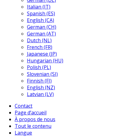
German (DE)
Italian (IT)
Spanish (ES)
English (CA)
German (CH)
German (AT)
Dutch (NL)
French (FR)
Japanese (JP)
Hungarian (HU)
Polish (PL)
Slovenian (SI)
Finnish (FI)
English (NZ)
Latvian (LV)
Contact
Page d’accueil
À propos de nous
Tout le contenu
Langue