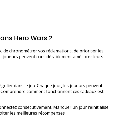
dans Hero Wars ?
 de chronométrer vos réclamations, de prioriser les
 les joueurs peuvent considérablement améliorer leurs
ulier dans le jeu. Chaque jour, les joueurs peuvent
eu. Comprendre comment fonctionnent ces cadeaux est
onnectez consécutivement. Manquer un jour réinitialise
colter les meilleures récompenses.