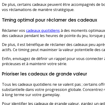
De plus, certains cadeaux peuvent être accompagnés de bon
vos réclamations de manière stratégique.
Timing optimal pour réclamer des cadeaux
Réclamer vos
cadeaux quotidiens
à des moments optimaux p
des cadeaux pendant les heures de pointe du jeu, lorsque p
De plus, il est bénéfique de réclamer des cadeaux peu aprè
actifs. Ce timing peut maximiser la valeur potentielle des 
Enfin, envisagez de définir un rappel pour vous connecte
précieuses et à maintenir votre série.
Prioriser les cadeaux de grande valeur
Tous les cadeaux quotidiens ne se valent pas ; certains off
substantielle dans votre progression globale. Concentrez-
à long terme sur votre gameplay.
Pour identifier les cadeaux de grande valeur, gardez un œ