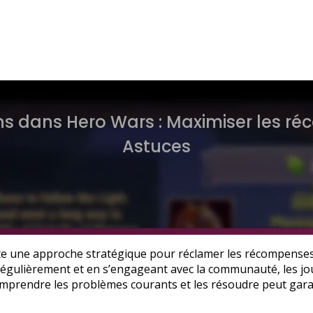
s dans Hero Wars : Maximiser les ré
Astuces
 une approche stratégique pour réclamer les récompenses, y
nt régulièrement et en s’engageant avec la communauté, les 
omprendre les problèmes courants et les résoudre peut gara