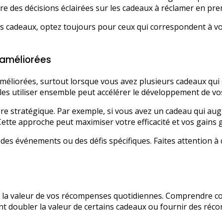
re des décisions éclairées sur les cadeaux à réclamer en pre
eurs cadeaux, optez toujours pour ceux qui correspondent à vo
améliorées
liorées, surtout lorsque vous avez plusieurs cadeaux qui 
 les utiliser ensemble peut accélérer le développement de vo
e stratégique. Par exemple, si vous avez un cadeau qui aug
 Cette approche peut maximiser votre efficacité et vos gains 
 des événements ou des défis spécifiques. Faites attention
 la valeur de vos récompenses quotidiennes. Comprendre co
nt doubler la valeur de certains cadeaux ou fournir des ré