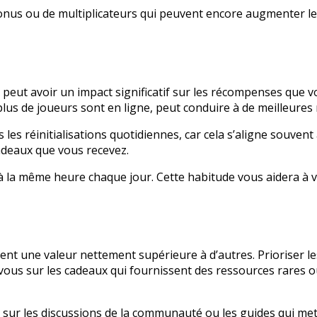
us ou de multiplicateurs qui peuvent encore augmenter leur
eut avoir un impact significatif sur les récompenses que v
lus de joueurs sont en ligne, peut conduire à de meilleures 
s les réinitialisations quotidiennes, car cela s’aligne sou
cadeaux que vous recevez.
r à la même heure chaque jour. Cette habitude vous aidera
rent une valeur nettement supérieure à d’autres. Prioriser l
vous sur les cadeaux qui fournissent des ressources rares o
il sur les discussions de la communauté ou les guides qui m