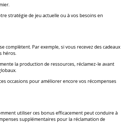
mier.
tre stratégie de jeu actuelle ou à vos besoins en
se complètent. Par exemple, si vous recevez des cadeaux
s héros.
mente la production de ressources, réclamez-le avant
globaux.
 à ces occasions pour améliorer encore vos récompenses
mment utiliser ces bonus efficacement peut conduire à
compenses supplémentaires pour la réclamation de