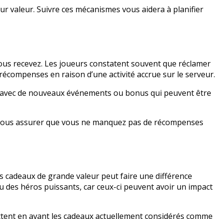
 valeur. Suivre ces mécanismes vous aidera à planifier
ous recevez. Les joueurs constatent souvent que réclamer
récompenses en raison d’une activité accrue sur le serveur.
vent avec de nouveaux événements ou bonus qui peuvent être
 à vous assurer que vous ne manquez pas de récompenses
es cadeaux de grande valeur peut faire une différence
u des héros puissants, car ceux-ci peuvent avoir un impact
ettent en avant les cadeaux actuellement considérés comme