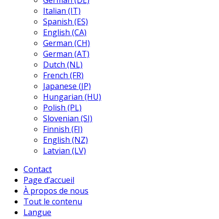
German (DE)
Italian (IT)
Spanish (ES)
English (CA)
German (CH)
German (AT)
Dutch (NL)
French (FR)
Japanese (JP)
Hungarian (HU)
Polish (PL)
Slovenian (SI)
Finnish (FI)
English (NZ)
Latvian (LV)
Contact
Page d’accueil
À propos de nous
Tout le contenu
Langue