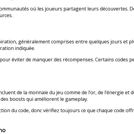
ommunautés où les joueurs partagent leurs découvertes. Des
urces.
iration, généralement comprises entre quelques jours et pl
ration indiquée.
uvez pour éviter de manquer des récompenses. Certains codes 
ent de la monnaie du jeu comme de l’or, de l’énergie et des
 des boosts qui améliorent le gameplay.
on du code, donc vérifiez toujours ce que chaque code offr
mo