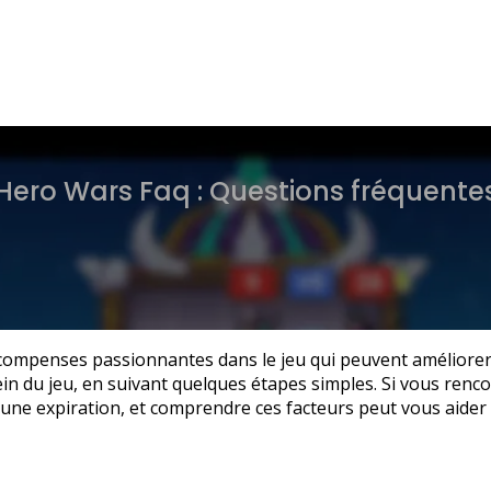
ero Wars Faq : Questions fréquente
compenses passionnantes dans le jeu qui peuvent améliorer
 sein du jeu, en suivant quelques étapes simples. Si vous re
 à une expiration, et comprendre ces facteurs peut vous aide