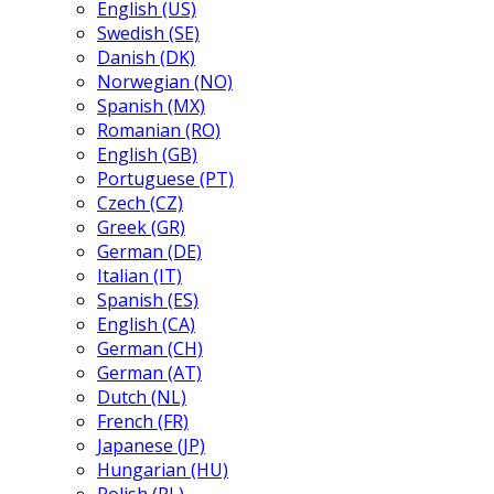
English (US)
Swedish (SE)
Danish (DK)
Norwegian (NO)
Spanish (MX)
Romanian (RO)
English (GB)
Portuguese (PT)
Czech (CZ)
Greek (GR)
German (DE)
Italian (IT)
Spanish (ES)
English (CA)
German (CH)
German (AT)
Dutch (NL)
French (FR)
Japanese (JP)
Hungarian (HU)