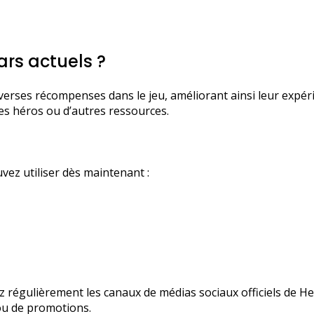
rs actuels ?
verses récompenses dans le jeu, améliorant ainsi leur expér
des héros ou d’autres ressources.
ez utiliser dès maintenant :
régulièrement les canaux de médias sociaux officiels de He
ou de promotions.