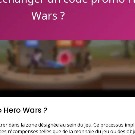
 Hero Wars ?
er dans la zone désignée au sein du jeu. Ce processus imp
es récompenses telles que de la monnaie du jeu ou des obje