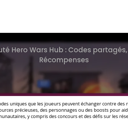
é Hero Wars Hub : Codes partagés
Récompenses
es uniques que les joueurs peuvent échanger contre des r
sources précieuses, des personnages ou des boosts pour aide
nautaires, y compris des concours et des défis sur les rése