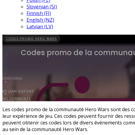
Polish (PL)
Slovenian (SI)
Finnish (FI)
English (NZ)
Latvian (LV)
CODES PROMO HERO WARS
Codes promo de la communaut
25/02/2026
BY JEAN DUPONT
NO COMMENTS
Les codes promo de la communauté Hero Wars sont des cod
leur expérience de jeu. Ces codes peuvent fournir des res
peuvent obtenir ces codes lors de divers événements commu
au sein de la communauté Hero Wars.