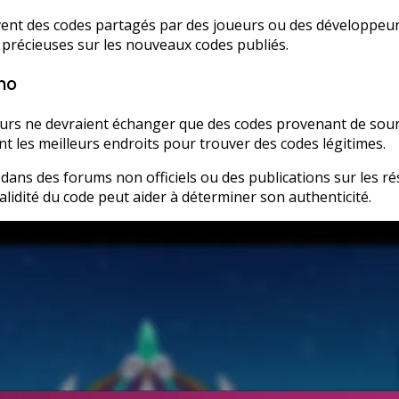
t des codes partagés par des joueurs ou des développeurs.
précieuses sur les nouveaux codes publiés.
mo
rs ne devraient échanger que des codes provenant de sources
ont les meilleurs endroits pour trouver des codes légitimes.
ans des forums non officiels ou des publications sur les rés
validité du code peut aider à déterminer son authenticité.