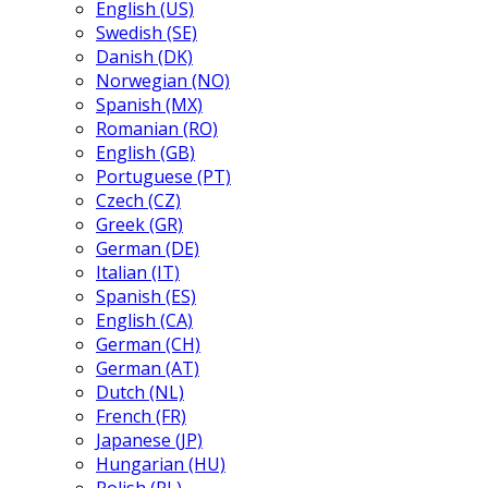
English (US)
Swedish (SE)
Danish (DK)
Norwegian (NO)
Spanish (MX)
Romanian (RO)
English (GB)
Portuguese (PT)
Czech (CZ)
Greek (GR)
German (DE)
Italian (IT)
Spanish (ES)
English (CA)
German (CH)
German (AT)
Dutch (NL)
French (FR)
Japanese (JP)
Hungarian (HU)