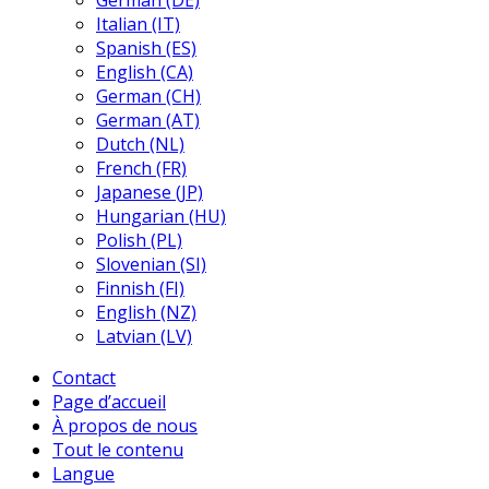
German (DE)
Italian (IT)
Spanish (ES)
English (CA)
German (CH)
German (AT)
Dutch (NL)
French (FR)
Japanese (JP)
Hungarian (HU)
Polish (PL)
Slovenian (SI)
Finnish (FI)
English (NZ)
Latvian (LV)
Contact
Page d’accueil
À propos de nous
Tout le contenu
Langue