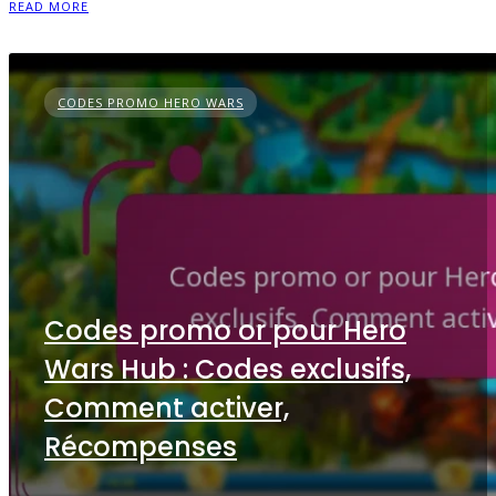
READ MORE
CODES PROMO HERO WARS
Codes promo or pour Hero
Wars Hub : Codes exclusifs,
Comment activer,
Récompenses