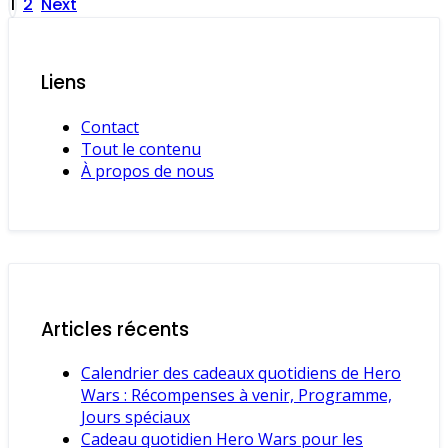
Posts
1
2
Next
pagination
Liens
Contact
Tout le contenu
À propos de nous
Articles récents
Calendrier des cadeaux quotidiens de Hero
Wars : Récompenses à venir, Programme,
Jours spéciaux
Cadeau quotidien Hero Wars pour les