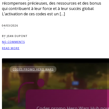
récompenses précieuses, des ressources et des bonus
qui contribuent à leur force et à leur succès global.
L’activation de ces codes est un […]
04/03/2026
BY JEAN DUPONT
NO COMMENTS
READ MORE
CODES PROMO HERO WARS