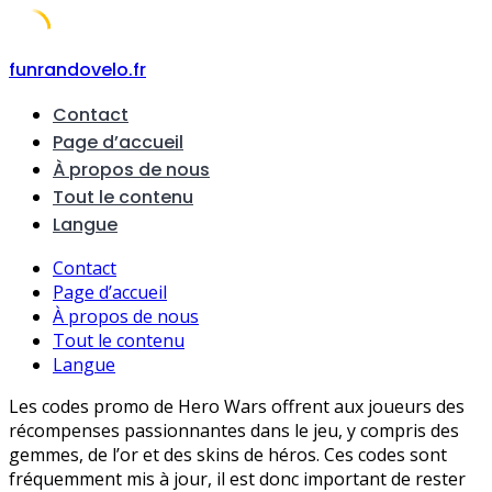
Skip
funrandovelo.fr
to
Contact
content
Page d’accueil
À propos de nous
Tout le contenu
Langue
Contact
Page d’accueil
À propos de nous
Tout le contenu
Langue
Les codes promo de Hero Wars offrent aux joueurs des
récompenses passionnantes dans le jeu, y compris des
gemmes, de l’or et des skins de héros. Ces codes sont
fréquemment mis à jour, il est donc important de rester