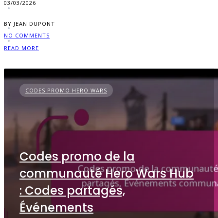
03/03/2026
BY JEAN DUPONT
NO COMMENTS
READ MORE
CODES PROMO HERO WARS
Codes promo de la
communauté Hero Wars Hub
: Codes partagés,
Événements