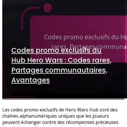
Codes promo exclusifs du
Hub Hero Wars : Codes rares,
Partages communautaires,
Avantages
Les codes promo exclusifs de Hero Wars Hub sont des
chaînes alphanumériques uniques que les joueurs
peuvent échanger contre des récompenses précieuses