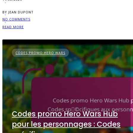
BY JEAN DUPONT
NO COMMENTS
READ MORE
CODES PROMO HERO WARS
Codes promo Hero Wars Hub
pour les personnages : Codes