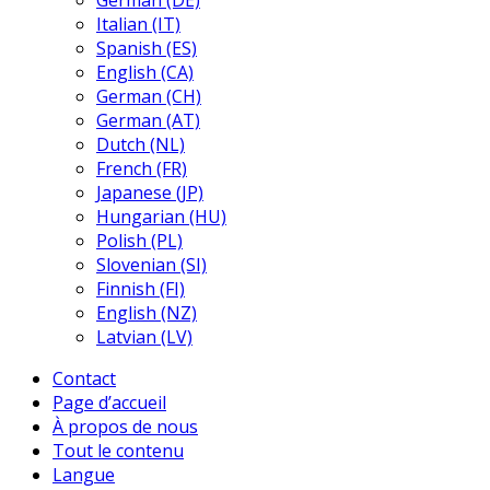
German (DE)
Italian (IT)
Spanish (ES)
English (CA)
German (CH)
German (AT)
Dutch (NL)
French (FR)
Japanese (JP)
Hungarian (HU)
Polish (PL)
Slovenian (SI)
Finnish (FI)
English (NZ)
Latvian (LV)
Contact
Page d’accueil
À propos de nous
Tout le contenu
Langue