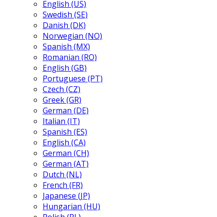
English (US)
Swedish (SE)
Danish (DK)
Norwegian (NO)
Spanish (MX)
Romanian (RO)
English (GB)
Portuguese (PT)
Czech (CZ)
Greek (GR)
German (DE)
Italian (IT)
Spanish (ES)
English (CA)
German (CH)
German (AT)
Dutch (NL)
French (FR)
Japanese (JP)
Hungarian (HU)