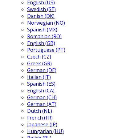
English (US)
Swedish (SE)
Danish (DK)
Norwegian (NO)
Spanish (MX)
Romanian (RO)
English (GB)
Portuguese (PT)
Czech (CZ)
Greek (GR)
German (DE)
Italian (IT)
Spanish (ES)
English (CA)
German (CH)
German (AT)
Dutch (NL)
French (FR)
Japanese (JP)
Hungarian (HU)