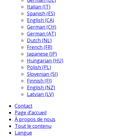
German (DE)
Italian (IT)
Spanish (ES)
English (CA)
German (CH)
German (AT)
Dutch (NL)
French (FR)
Japanese (JP)
Hungarian (HU)
Polish (PL)
Slovenian (SI)
Finnish (FI)
English (NZ)
Latvian (LV)
Contact
Page d’accueil
À propos de nous
Tout le contenu
Langue